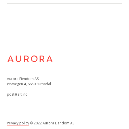
Aurora Eiendom AS
Øravegen 4, 6650 Surnadal
post@alti.no
Privacy policy
© 2022 Aurora Eiendom AS